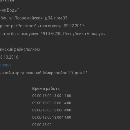
ние Воды"
обин, ул.Первомайская, д.34, пом.33
реестре/Реестре бытовых услуг: 09.02.2017
стре бытовых услуг: 191076230, Республика Беларусь
бинский райисполком
6.10.2016
цензию
аний и предложений: Микрорайон 20, дом 31
Время работы
09:00-18:00
13:00-14:00
09:00-18:00
13:00-14:00
09:00-18:00
13:00-14:00
09:00-18:00
13:00-14:00
09:00-18:00