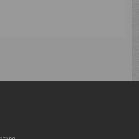
ателя