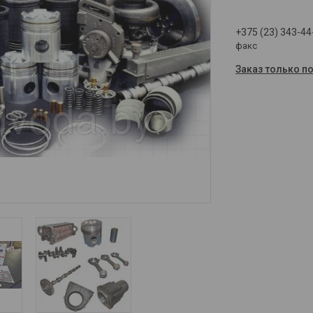
+375 (23) 343-44
факс
Заказ только п