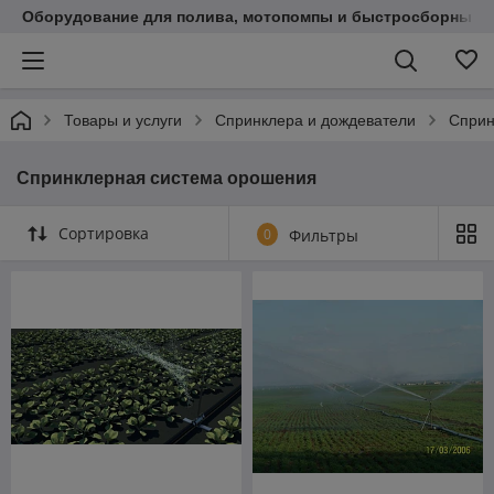
Оборудование для полива, мотопомпы и быстросборные 
Товары и услуги
Cпринклера и дождеватели
Сприн
Спринклерная система орошения
Сортировка
0
Фильтры