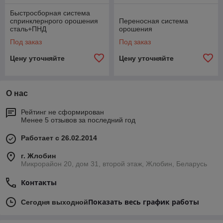
Быстросборная система
спринклернрого орошения
Переносная система
сталь+ПНД
орошения
Под заказ
Под заказ
Цену уточняйте
Цену уточняйте
О нас
Рейтинг не сформирован
Менее 5 отзывов за последний год
Работает с 26.02.2014
г. Жлобин
Микрорайон 20, дом 31, второй этаж, Жлобин, Беларусь
Контакты
Показать весь график работы
Сегодня выходной