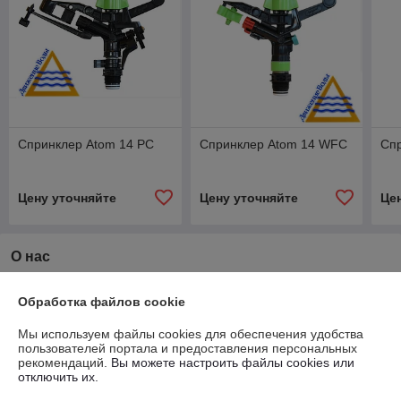
Спринклер Atom 14 PC
Спринклер Atom 14 WFC
Сп
Цену уточняйте
Цену уточняйте
Це
О нас
Рейтинг не сформирован
Обработка файлов cookie
Менее 5 отзывов за последний год
Мы используем файлы cookies для обеспечения удобства
Работает с 26.02.2014
пользователей портала и предоставления персональных
рекомендаций.
Вы можете настроить файлы cookies или
г. Жлобин
отключить их.
Микрорайон 20, дом 31, второй этаж, Жлобин, Беларусь